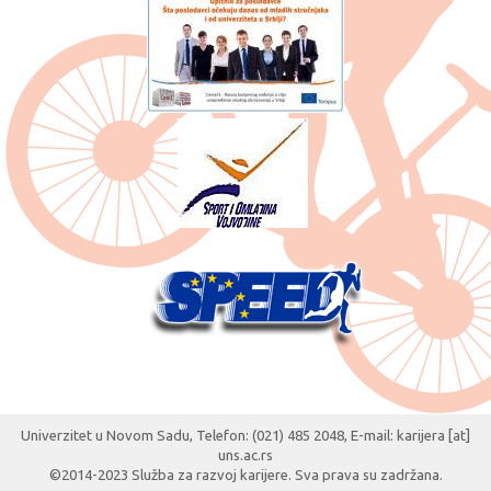
Univerzitet u Novom Sadu, Telefon: (021) 485 2048, E-mail: karijera [at]
uns.ac.rs
©2014-2023 Služba za razvoj karijere. Sva prava su zadržana.