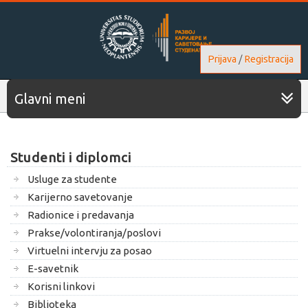
Prijava
/
Registracija
Glavni meni
Studenti i diplomci
Usluge za studente
Karijerno savetovanje
Radionice i predavanja
Prakse/volontiranja/poslovi
Virtuelni intervju za posao
E-savetnik
Korisni linkovi
Biblioteka